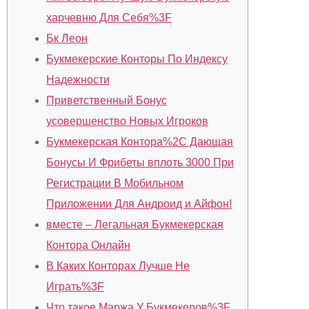
харчевню Для Себя%3F
Бк Леон
Букмекерские Конторы По Индексу
Надежности
Приветственный Бонус
усовершенство Новых Игроков
Букмекерская Контора%2C Дающая
Бонусы И Фрибеты вплоть 3000 При
Регистрации В Мобильном
Приложении Для Андроид и Айфон!
вместе – Легальная Букмекерская
Контора Онлайн
В Каких Конторах Лучше Не
Играть%3F
Что такое Маржа У Букмекеров%3F