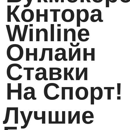
Контора
Winline
Онлайн
Ставки
На Спорт!
Лучшие