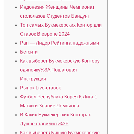
Индонезия Женщины Чемпионат
стололазов Студентов Бандунг
Топ самых Букмекерских Контор дли
Ставок В европе 2024
Pari — Лидер Рейтинга надежными
Бетсити
Как выберет Букмекерскую Контору
одиночку%3A Пошаговая
Инструкция
Рынок Live-ставок
Футбол Республика Корея К Лига 1
Матчи и Звание Чемпиона
В Каких Букмекерских Конторах
Лучше ставились%3F
Как выберет Лучшую Букмекерскую