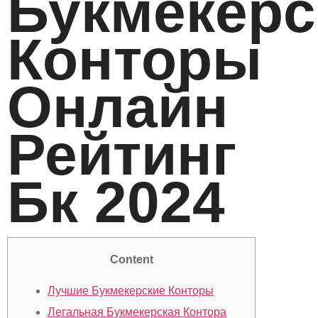
Букмекерс
Конторы
Онлайн
Рейтинг
Бк 2024
Content
Лучшие Букмекерские Конторы
Легальная Букмекерская Контора