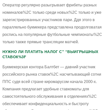
Оператор регулярно разыгрывает фрибеты разных
номиналов%2C только среди новых%2C только и уже
зарегистрированных участников пари. Ддя этого в
параллельно букмекера представлена продолговатая
роспись на популярные футбольные чемпионаты%2C
только также прямые трансляции матчей.
НУЖНО ЛИ ПЛАТИТЬ НАЛОГ С” “ВЫИГРЫШНЫХ
СТАВОК%3F
Букмекерская контора Балтбет — давний участник
российского рынка ставок%2C насчитывающий сотни
ППС судя всей стране киромарусом начала 2000-х.
Компания предлагает удобные ставкоматы для
самостоятельного обслуживания в отделениях%2C
обеспечивает конфиденциальность и быстроту