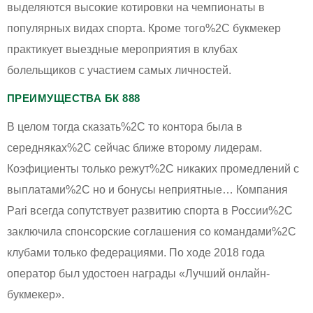
выделяются высокие котировки на чемпионаты в
популярных видах спорта. Кроме того%2C букмекер
практикует выездные мероприятия в клубах
болельщиков с участием самых личностей.
ПРЕИМУЩЕСТВА БК 888
В целом тогда сказать%2C то контора была в
середняках%2C сейчас ближе второму лидерам.
Коэфициенты только режут%2C никаких промедлений с
выплатами%2C но и бонусы неприятные… Компания
Pari всегда сопутствует развитию спорта в России%2C
заключила спонсорские соглашения со командами%2C
клубами только федерациями. По ходе 2018 года
оператор был удостоен награды «Лучший онлайн-
букмекер».