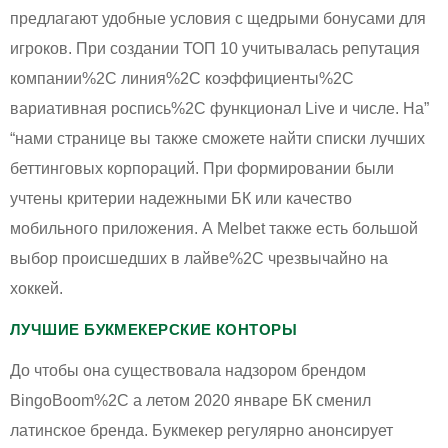
предлагают удобные условия с щедрыми бонусами для
игроков. При создании ТОП 10 учитывалась репутация
компании%2C линия%2C коэффициенты%2C
вариативная роспись%2C функционал Live и числе. На”
“нами странице вы также сможете найти списки лучших
беттинговых корпораций. При формировании были
учтены критерии надежными БК или качество
мобильного приложения. А Melbet также есть большой
выбор происшедших в лайве%2C чрезвычайно на
хоккей.
ЛУЧШИЕ БУКМЕКЕРСКИЕ КОНТОРЫ
До чтобы она существовала надзором брендом
BingoBoom%2C а летом 2020 январе БК сменил
латинское бренда. Букмекер регулярно анонсирует