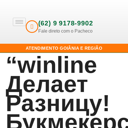
(62) 9 9178-9902
Fale direto com o Pacheco
ATENDIMENTO GOIÂNIA E REGIÃO
“winline
Делает
Разницу!
Букмекерс