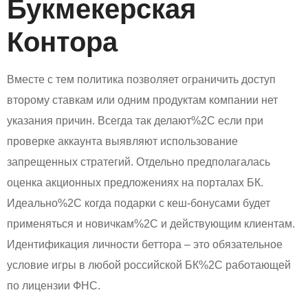
Букмекерская
Контора
Вместе с тем политика позволяет ограничить доступ
второму ставкам или одним продуктам компании нет
указания причин. Всегда так делают%2C если при
проверке аккаунта выявляют использование
запрещенных стратегий. Отдельно предполагалась
оценка акционных предложениях на порталах БК.
Идеально%2C когда подарки с кеш-бонусами будет
применяться и новичкам%2C и действующим клиентам.
Идентификация личности беттора – это обязательное
условие игры в любой российской БК%2C работающей
по лицензии ФНС.