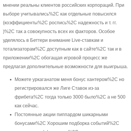
мнении реальны клиентов российских корпораций. При
выборе учитывались%2C как отдельные повысился
(коэффициенты%2C роспись%2C надежность и т. гг.
)%2C так а совокупность всех их факторов. Особое
уделялось в Беттери внимание Live-ставкам и
тотализаторам%2C доступным как в сайте%2C так и в
приложении%2C обогащая игровой процесс же
предлагая дополнительные возможности для выигрыша.
Можете уркаганатом меня бонус хантером%2C но
регистрировался же Лиге Ставок из-за
фрибета%2C тогда только 3000 было%2C а не 500
как сейчас.
Постоянные акции пиппардом шикарными
бонусами%2C Хорошим подборка событий%2C