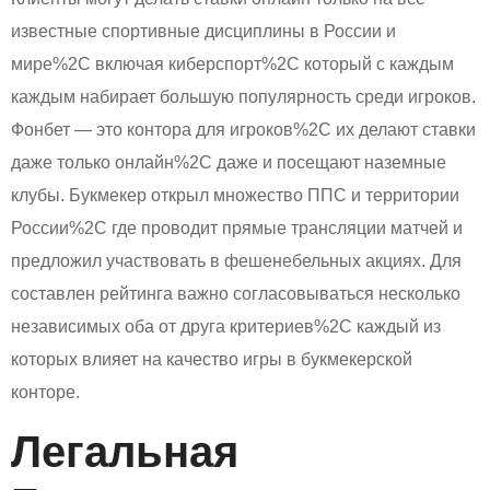
известные спортивные дисциплины в России и
мире%2C включая киберспорт%2C который с каждым
каждым набирает большую популярность среди игроков.
Фонбет — это контора для игроков%2C их делают ставки
даже только онлайн%2C даже и посещают наземные
клубы. Букмекер открыл множество ППС и территории
России%2C где проводит прямые трансляции матчей и
предложил участвовать в фешенебельных акциях. Для
составлен рейтинга важно согласовываться несколько
независимых оба от друга критериев%2C каждый из
которых влияет на качество игры в букмекерской
конторе.
Легальная