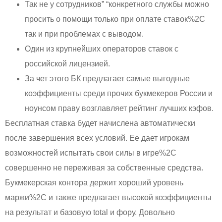
Так не у сотрудников” “конкретного службы можно
просить о помощи только при оплате ставок%2C
так и при проблемах с выводом.
Один из крупнейших операторов ставок с
российской лицензией.
За чет этого БК предлагает самые выгодные
коэффициенты среди прочих букмекеров России и
ноунсом праву возглавляет рейтинг лучших кэфов.
Бесплатная ставка будет начислена автоматически
после завершения всех условий. Ее дает игрокам
возможностей испытать свои силы в игре%2C
совершенно не переживая за собственные средства.
Букмекерская контора держит хороший уровень
маржи%2C и также предлагает высокой коэффициенты
на результат и базовую total и фору. Довольно