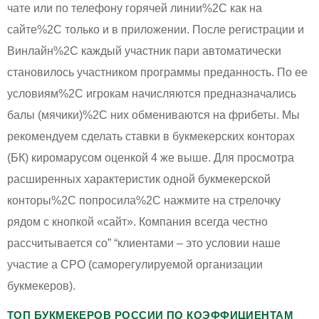
чате или по телефону горячей линии%2C как на
сайте%2C только и в приложении. После регистрации и
Винлайн%2C каждый участник пари автоматически
становилось участником программы преданность. По ее
условиям%2C игрокам начисляются предназначались
балы (мячики)%2C них обмениваются на фрибеты. Мы
рекомендуем сделать ставки в букмекерских конторах
(БК) киромарусом оценкой 4 же выше. Для просмотра
расширенных характеристик одной букмекерской
конторы%2C попросила%2C нажмите на стрелочку
рядом с кнопкой «сайт». Компания всегда честно
рассчитывается со” “клиентами – это условии наше
участие а СРО (саморегулируемой организации
букмекеров).
ТОП БУКМЕКЕРОВ РОССИИ ПО КОЭФФИЦИЕНТАМ