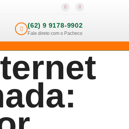
(62) 9 9178-9902
Fale direto com o Pacheco
ternet
nada:
or