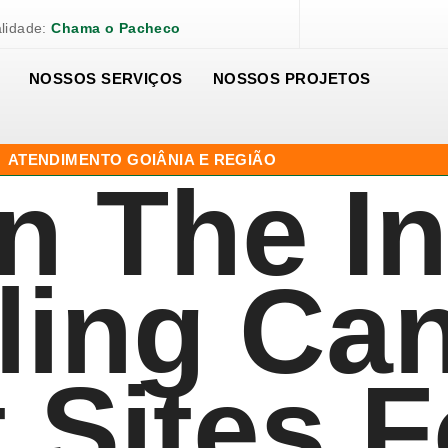
lidade:
Chama o Pacheco
NOSSOS SERVIÇOS
NOSSOS PROJETOS
ATENDIMENTO GOIÂNIA E REGIÃO
n The In
ing Ca
 Sites F