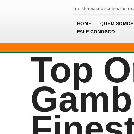
Transformando sonhos em rea
HOME
QUEM SOMOS
FALE CONOSCO
Top O
Gambl
Finest