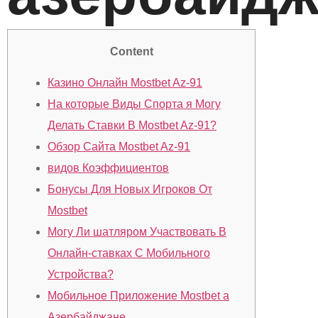
Content
Казино Онлайн Mostbet Az-91
На которые Виды Спорта я Могу
Делать Ставки В Mostbet Az-91?
Обзор Сайта Mostbet Az-91
видов Коэффициентов
Бонусы Для Новых Игроков От
Mostbet
Могу Ли шатляром Участвовать В
Онлайн-ставках С Мобильного
Устройства?
Мобильное Приложение Mostbet а
Азербайджане