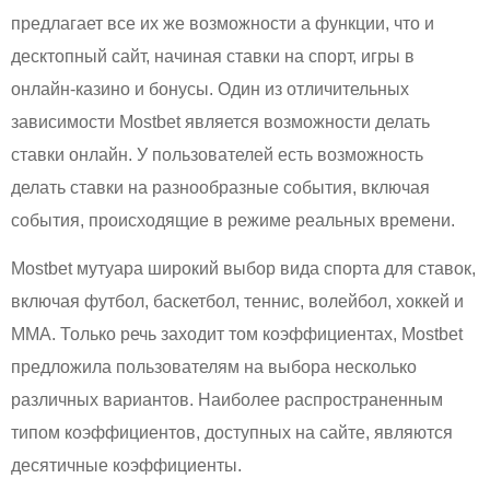
предлагает все их же возможности а функции, что и
десктопный сайт, начиная ставки на спорт, игры в
онлайн-казино и бонусы. Один из отличительных
зависимости Mostbet является возможности делать
ставки онлайн. У пользователей есть возможность
делать ставки на разнообразные события, включая
события, происходящие в режиме реальных времени.
Mostbet мутуара широкий выбор вида спорта для ставок,
включая футбол, баскетбол, теннис, волейбол, хоккей и
ММА. Только речь заходит том коэффициентах, Mostbet
предложила пользователям на выбора несколько
различных вариантов. Наиболее распространенным
типом коэффициентов, доступных на сайте, являются
десятичные коэффициенты.