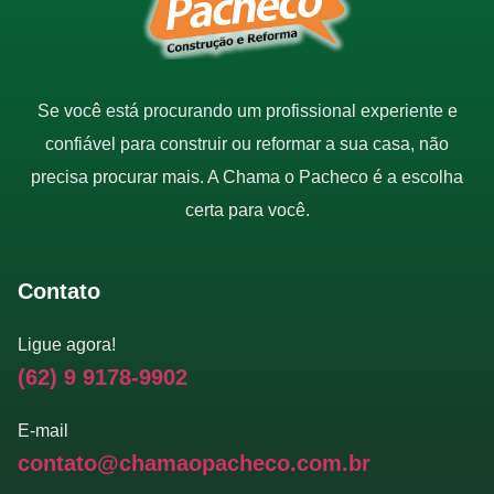
Se você está procurando um profissional experiente e
confiável para construir ou reformar a sua casa, não
precisa procurar mais. A Chama o Pacheco é a escolha
certa para você.
Contato
Ligue agora!
(62) 9 9178-9902
E-mail
contato@chamaopacheco.com.br