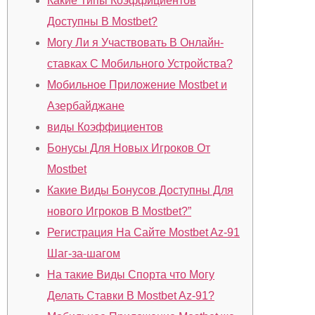
Какие Типы Коэффициентов
Доступны В Mostbet?
Могу Ли я Участвовать В Онлайн-
ставках С Мобильного Устройства?
Мобильное Приложение Mostbet и
Азербайджане
виды Коэффициентов
Бонусы Для Новых Игроков От
Mostbet
Какие Виды Бонусов Доступны Для
нового Игроков В Mostbet?”
Регистрация На Сайте Mostbet Az-91
Шаг-за-шагом
На такие Виды Спорта что Могу
Делать Ставки В Mostbet Az-91?