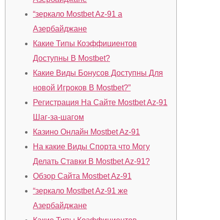
“зеркало Mostbet Az-91 а
Азербайджане
Какие Типы Коэффициентов
Доступны В Mostbet?
Какие Виды Бонусов Доступны Для
новой Игроков В Mostbet?”
Регистрация На Сайте Mostbet Az-91
Шаг-за-шагом
Казино Онлайн Mostbet Az-91
На какие Виды Спорта что Могу
Делать Ставки В Mostbet Az-91?
Обзор Сайта Mostbet Az-91
“зеркало Mostbet Az-91 же
Азербайджане