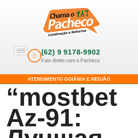
(62) 9 9178-9902
Fale direto com o Pacheco
ATENDIMENTO GOIÂNIA E REGIÃO
“mostbet
Az-91: