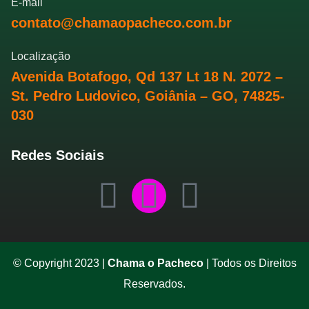
E-mail
contato@chamaopacheco.com.br
Localização
Avenida Botafogo, Qd 137 Lt 18 N. 2072 –
St. Pedro Ludovico, Goiânia – GO, 74825-
030
Redes Sociais
© Copyright 2023 |
Chama o Pacheco
| Todos os Direitos
Reservados.