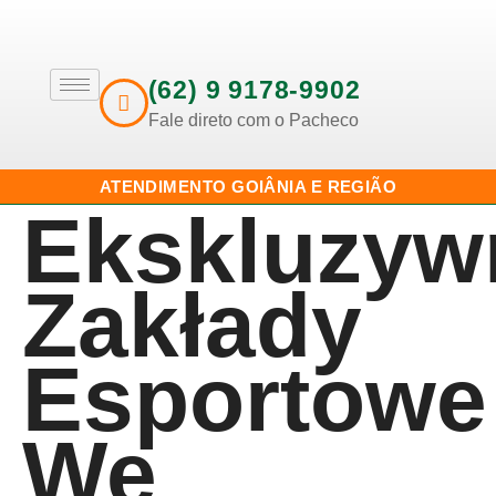
(62) 9 9178-9902
Fale direto com o Pacheco
ATENDIMENTO GOIÂNIA E REGIÃO
Ekskluzyw
Zakłady
Esportowe
We