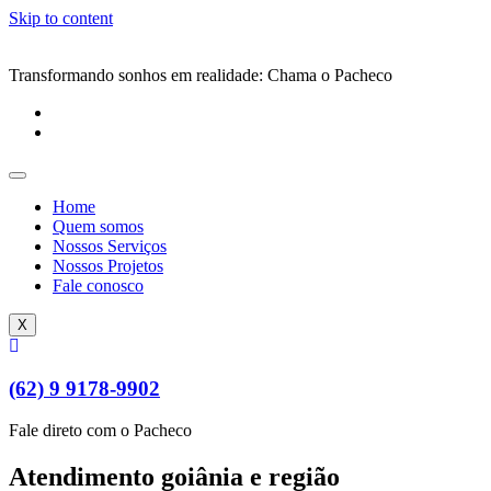
Skip to content
Transformando sonhos em realidade:
Chama o Pacheco
Home
Quem somos
Nossos Serviços
Nossos Projetos
Fale conosco
X
(62) 9 9178-9902
Fale direto com o Pacheco
Atendimento goiânia e região