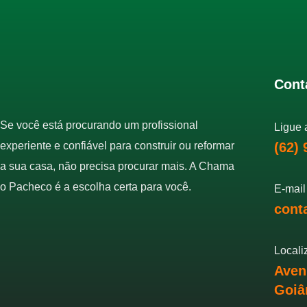
Cont
Se você está procurando um profissional
Ligue 
experiente e confiável para construir ou reformar
(62)
a sua casa, não precisa procurar mais. A Chama
o Pacheco é a escolha certa para você.
E-mail
cont
Locali
Aven
Goiâ