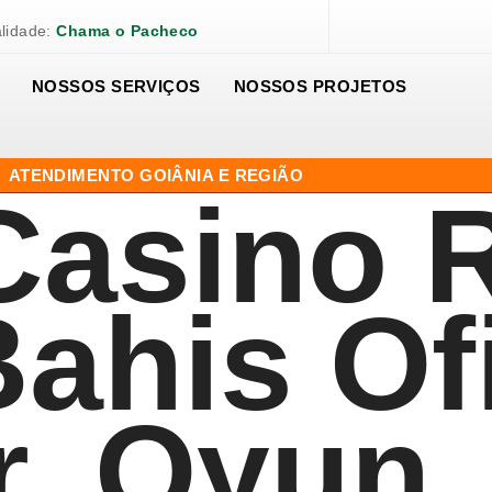
lidade:
Chama o Pacheco
NOSSOS SERVIÇOS
NOSSOS PROJETOS
ATENDIMENTO GOIÂNIA E REGIÃO
Casino 
Bahis Ofi
r, Oyun