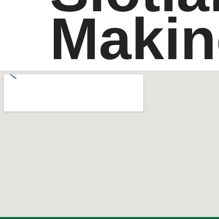
Makin