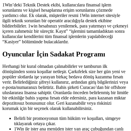
1Win’deki Teknik Destek ekibi, kullanıcılara finansal işlem
sorunlarını ve kişisel hesaplarına erişim sorunlarını çözmede
yardımcı olur. Ek olarak, müşteriler resmi 1Win internet sitesiyle
ilgili teknik sorunları bir operatör aracılığıyla destek ekibine
bildirebilirler. 1win hesabınızı yenilemek, para yatırmayı ve çekmeyi
içeren zahmetsiz bir süreçtir. Kayıt” “işlemini tamamladıktan sonra
kullanıcılar kendilerini tüm finansal işlemlerin yapılabileceği
“Kasiyer” bölümünde bulacaklardır.
Oyuncular İçin Sadakat Programı
Herhangi bir kural olmadan çalınabilirler ve tamburun ilk
dönüşünden sonra koşullar netleşir. Çarkıfelek size her gün yeni ve
popüler slotlarda işe yarayan birkaç bedava dönüş kazanma fırsatı
verir. Belirlediğiniz şifreyi kullanırız, ardından giriş bilgilerinizi veya
e-posta/numaranızı belirtiriz. Bahis şirketi Curacao’dan bir offshore
uluslararası lisansa sahiptir. Oranlarda önceden belirlenmiş bir limitle
bir etkinliğe bahis yapma fırsatı elde edersiniz, para kazanan miktar
depozitosuz bonusunuz olur. Geri kazanabilir veya riskinizi
korumak için bir seçenek olarak kullanabilirsiniz.
Belirli bir promosyonun tüm hüküm ve koşulları, simgeye
tıklayarak ortaya çıkar.
1Win ile ister ana menüden ister yan araç çubuğundan canlı