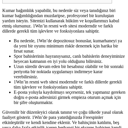
Kumar bağımlılık yapabilir, bu nedenle siz veya tanıdığınız biri
kumar bağımlılığından muzdaripse, profesyonel bir kuruluştan
yardım isteyin. Sitemizi kullanarak hüküm ve koşullarımızı kabul
etmiş olursunuz. 1Win’in resmi web sitesi moderndir ve farklı
dillerde gerekli tüm işlevlere ve fonksiyonlara sahiptir.
Bu nedenle, 1Win’de depozitosuz bonuslar, kumarhaneyi ya
da yeni bir oyunu minimum riskle denemek için harika bir
fırsat sunar.
Spor bahislerinin hayranıysanız, canlı bahislerin deneyiminize
heyecan katmanın en iyi yolu olduğunu bilirsiniz.
Uzun süredir devam eden bir hesabınız olabilir ve bir sonraki
periyotta bir noktada uygulamayı indirmeye karar
verebilirsiniz.
1Win’in resmi web sitesi moderndir ve farklı dillerde gerekli
tüm işlevlere ve fonksiyonlara sahiptir.
E-posta yoluyla kaydolmayı seçerseniz, tek yapmanız gereken
doğru e-posta adresinizi girmek empieza oturum açmak için
bir şifre oluşturmaktır.
Güvenilir bir düzenleyici olarak tanınır ve çoğu ülkede yasal olarak
faaliyet gösterir. 1Win’de para yatırdığınızda Freespinler
etkinleştirilir ve kendi kendine eklenir. Ve bahisçinin katılımı, beş
veya daha fazla etkinlik içeren herhangi bir ekspres bahisten kendi