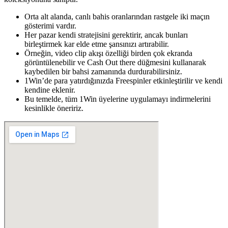
Orta alt alanda, canlı bahis oranlarından rastgele iki maçın
gösterimi vardır.
Her pazar kendi stratejisini gerektirir, ancak bunları
birleştirmek kar elde etme şansınızı artırabilir.
Örneğin, video clip akışı özelliği birden çok ekranda
görüntülenebilir ve Cash Out there düğmesini kullanarak
kaybedilen bir bahsi zamanında durdurabilirsiniz.
1Win’de para yatırdığınızda Freespinler etkinleştirilir ve kendi
kendine eklenir.
Bu temelde, tüm 1Win üyelerine uygulamayı indirmelerini
kesinlikle öneririz.