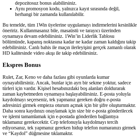
depozitosuz bonus alabilirsiniz.
Aynı promosyon kodu, yalnızca kayıt sırasında değil,
herhangi bir zamanda kullanılabilir.
Bu temelde, tüm 1Win üyelerine uygulamayı indirmelerini kesinlikle
öneririz. Kullanmasanız bile, masaüstü ve tarayıcı üzerinden
oynamaya devam edebilirsiniz. 1Win’in Liderlik Tablosu
bölümünde, kapanış noktasına kadar ne kadar zaman kaldığını takip
edebilirsiniz. Canlı bahis ile maçın ilerleyişini gerçek zamanlı olarak
HD kalitesinde video akışı ile takip edebilirsiniz.
Ekspres Bonus
Rulet, Zar, Keno ve daha fazlası gibi oyunlarda kumar
oynayabilirsiniz. Ancak, bunlar için ayrı bir sekme yoktur, sadece
türleri için vardır. Kişisel hesabınızdaki boş alanları doldurarak
zaman kaybetmeden oynamaya başlayabilirsiniz. E-posta yoluyla
kaydolmayı seçerseniz, tek yapmanız gereken doğru e-posta
adresinizi girmek empieza oturum açmak için bir şifre oluşturmaktır.
Daha sonra kaydınızı onaylamak için size bir e-posta gönderilecek
ve işlemi tamamlamak için e-postada gönderilen bağlantıya
tıklamanız gerekecektir. Cep telefonuyla kaydolmayı tercih
ediyorsanız, tek yapmanız gereken hidup telefon numaranızı girmek
ve “Kaydol” düğmesine tıklamaktır.