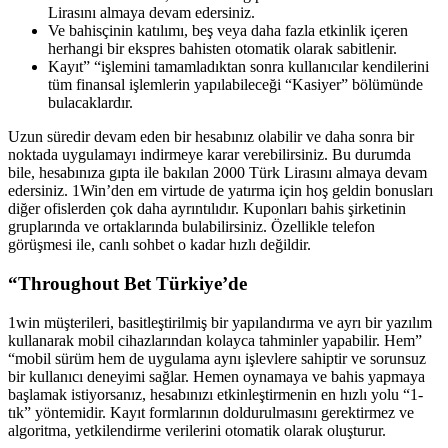
Lirasını almaya devam edersiniz.
Ve bahisçinin katılımı, beş veya daha fazla etkinlik içeren
herhangi bir ekspres bahisten otomatik olarak sabitlenir.
Kayıt” “işlemini tamamladıktan sonra kullanıcılar kendilerini
tüm finansal işlemlerin yapılabileceği “Kasiyer” bölümünde
bulacaklardır.
Uzun süredir devam eden bir hesabınız olabilir ve daha sonra bir
noktada uygulamayı indirmeye karar verebilirsiniz. Bu durumda
bile, hesabınıza gıpta ile bakılan 2000 Türk Lirasını almaya devam
edersiniz. 1Win’den em virtude de yatırma için hoş geldin bonusları
diğer ofislerden çok daha ayrıntılıdır. Kuponları bahis şirketinin
gruplarında ve ortaklarında bulabilirsiniz. Özellikle telefon
görüşmesi ile, canlı sohbet o kadar hızlı değildir.
“Throughout Bet Türkiye’de
1win müşterileri, basitleştirilmiş bir yapılandırma ve ayrı bir yazılım
kullanarak mobil cihazlarından kolayca tahminler yapabilir. Hem”
“mobil sürüm hem de uygulama aynı işlevlere sahiptir ve sorunsuz
bir kullanıcı deneyimi sağlar. Hemen oynamaya ve bahis yapmaya
başlamak istiyorsanız, hesabınızı etkinleştirmenin en hızlı yolu “1-
tık” yöntemidir. Kayıt formlarının doldurulmasını gerektirmez ve
algoritma, yetkilendirme verilerini otomatik olarak oluşturur.