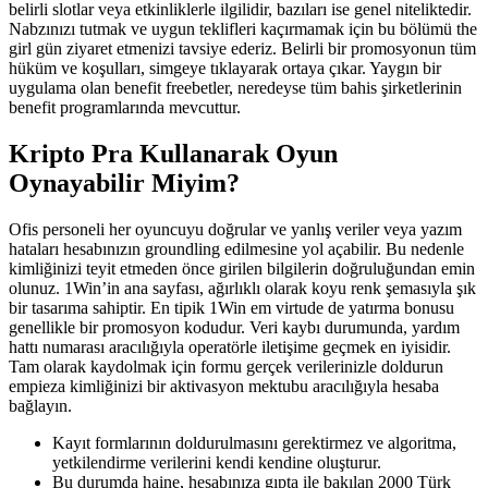
belirli slotlar veya etkinliklerle ilgilidir, bazıları ise genel niteliktedir.
Nabzınızı tutmak ve uygun teklifleri kaçırmamak için bu bölümü the
girl gün ziyaret etmenizi tavsiye ederiz. Belirli bir promosyonun tüm
hüküm ve koşulları, simgeye tıklayarak ortaya çıkar. Yaygın bir
uygulama olan benefit freebetler, neredeyse tüm bahis şirketlerinin
benefit programlarında mevcuttur.
Kripto Pra Kullanarak Oyun
Oynayabilir Miyim?
Ofis personeli her oyuncuyu doğrular ve yanlış veriler veya yazım
hataları hesabınızın groundling edilmesine yol açabilir. Bu nedenle
kimliğinizi teyit etmeden önce girilen bilgilerin doğruluğundan emin
olunuz. 1Win’in ana sayfası, ağırlıklı olarak koyu renk şemasıyla şık
bir tasarıma sahiptir. En tipik 1Win em virtude de yatırma bonusu
genellikle bir promosyon kodudur. Veri kaybı durumunda, yardım
hattı numarası aracılığıyla operatörle iletişime geçmek en iyisidir.
Tam olarak kaydolmak için formu gerçek verilerinizle doldurun
empieza kimliğinizi bir aktivasyon mektubu aracılığıyla hesaba
bağlayın.
Kayıt formlarının doldurulmasını gerektirmez ve algoritma,
yetkilendirme verilerini kendi kendine oluşturur.
Bu durumda haine, hesabınıza gıpta ile bakılan 2000 Türk